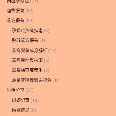
南極磷蝦油
(27)
寵物營養
(52)
燕窩保養
(24)
孕婦吃燕窩指南
(6)
熟齡燕窩保養
(4)
燕窩營養成分解析
(10)
燕窩產地與來源
(6)
銀髮族燕窩養生
(3)
馬皇雪燕優勢與特色
(1)
生活分享
(37)
出遊記事
(10)
婚姻育兒
(6)