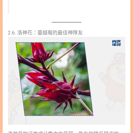
2.6. 洛神花：蔓越莓的最佳神隊友