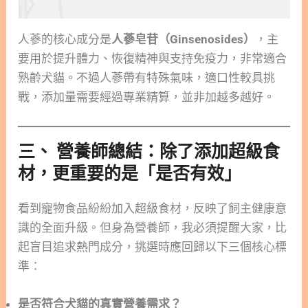
人蔘的核心成分是
人蔘皂苷（Ginsenosides）
，主
要用於提升體力、恢復精神與支持免疫力，非常適合
熟齡犬貓。不過人蔘帶有特殊氣味，適口性較具挑
戰，添加量需要經過專業精算，並非加越多越好。
三、 營養師總結：除了添加超級食
材，更重要的是「是否有效」
看到寵物食品紛紛加入超級食材，反映了飼主健康意
識的全面升級。但身為營養師，我必須提醒大家，比
起盲目追求熱門成分，挑選時應回歸以下三個核心標
準：
是否符合犬貓的真實營養需求？