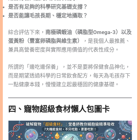
是否有足夠的科學研究基礎支撐？
是否能讓毛孩長期、穩定地攝取？
綜合評估下來，
南極磷蝦油（磷脂型Omega-3）以及
蛋黃粉（豐富卵磷脂與維生素）
，是我個人最推薦、
兼具高營養密度與實際應用價值的代表性成分。
所謂的「邊吃邊保養」，並不是要將保健食品神化，
而是期望透過科學的日常飲食配方，每天為毛孩存下
一點健康本錢，慢慢建立起最穩固的健康基礎。
四、寵物超級食材懶人包圖卡