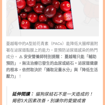
蔓越莓中的A型前花青素（PACs）能降低大腸桿菌附
著在泌尿道黏膜上的能力，是預防泌尿道感染的熱門
成分。
⚠️ 安安營養師特別提醒： 蔓越莓只能「輔助
預防」，無法治療已發生的血尿或結石。泌尿道健康
的根本，依然取決於「攝取足量水分」與「降低生活
壓力」
！
延伸閱讀：
貓狗尿結石不是一天造成的！
揭密3大因素改善，別讓你的愛變成害