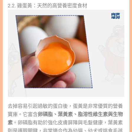
2.2. 雞蛋黃：天然的高營養密度食材
去掉容易引起過敏的蛋白後，蛋黃是非常優質的營養
寶庫。它富含
卵磷脂、葉黃素、脂溶性維生素與生物
素
。卵磷脂有助於強化皮膚屏障與毛髮健康，葉黃素
則是護眼關鍵，非常適合作為幼貓、幼犬或挑食毛孩