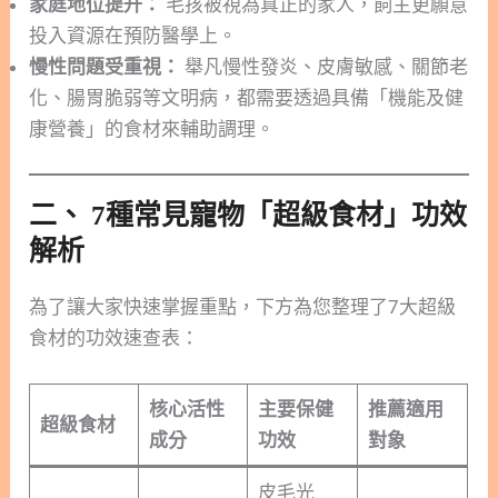
家庭地位提升：
毛孩被視為真正的家人，飼主更願意
投入資源在預防醫學上。
慢性問題受重視：
舉凡慢性發炎、皮膚敏感、關節老
化、腸胃脆弱等文明病，都需要透過具備「機能及健
康營養」的食材來輔助調理。
二、 7種常見寵物「超級食材」功效
解析
為了讓大家快速掌握重點，下方為您整理了7大超級
食材的功效速查表：
核心活性
主要保健
推薦適用
超級食材
成分
功效
對象
皮毛光