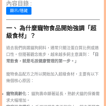
內容目錄 :
顯示/隱藏
一、 為什麼寵物食品開始強調「超
級食材」？
過去我們挑選貓狗飼料，通常只關注蛋白質比例或適
口性。但隨著觀念進步，越來越多飼主意識到：
「日
常飲食，就是毛孩健康管理的第一步。」
寵物食品配方之所以開始加入超級食材，主要有以下
幾個核心原因：
寵物高齡化：
貓狗壽命顯著延長，熟齡犬貓的保養需
求大幅增加。