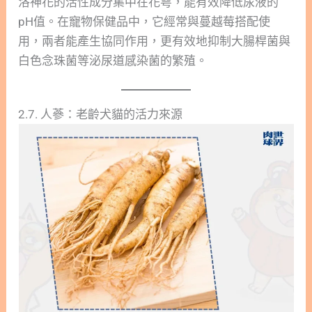
洛神花的活性成分集中在花萼，能有效降低尿液的
pH值。在寵物保健品中，它經常與蔓越莓搭配使
用，兩者能產生協同作用，更有效地抑制大腸桿菌與
白色念珠菌等泌尿道感染菌的繁殖。
2.7. 人蔘：老齡犬貓的活力來源