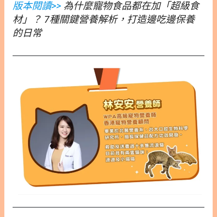
版本閱讀>>
為什麼寵物食品都在加「超級食
材」？ 7種關鍵營養解析，打造邊吃邊保養
的日常