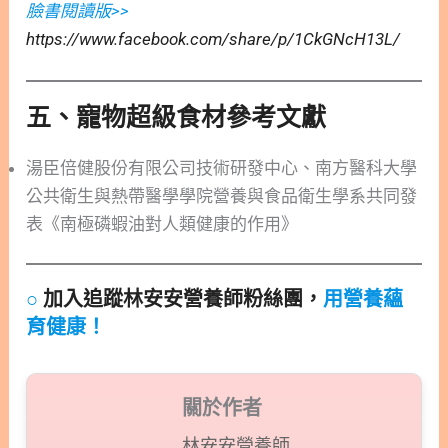
臉書閱讀版>>
https://www.facebook.com/share/p/1CkGNcH13L/
五、寵物超級食材
參考文獻
湯臣倍健股份有限公司技術研發中心、南方醫科大學
公共衛生與熱帶醫學學院營養與食品衛生學系共同發
表《南極磷蝦油對人類健康的作用》
○
加入追蹤林安安營養師粉絲團，
用營養蘊
育健康！
關於作者
林安安營養師