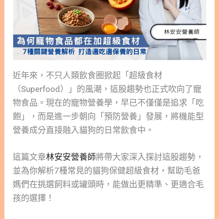
近年來，不只人類飲食圈掀起「超級食材
（Superfood）」的風潮，這股趨勢也正式吹向了寵
物食品。現在的寵物營養學，早已不僅僅是追求「吃
飽」，而是進一步朝向「預防營養」發展，將機能型
營養成分直接融入貓狗的日常飲食中。
這篇文章
林安安營養師
將帶大家深入探討這股趨勢，
並為你解析7種常見的貓狗保健超級食材，幫助毛爸
媽們在挑選飼料或罐頭時，能做出更精準、更適合毛
孩的選擇！