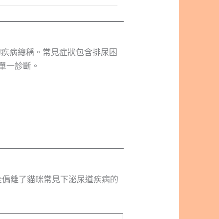
尿道症狀的疾病總稱。常見症狀包含排尿困
單一診斷。
完全偏離了貓咪常見下泌尿道疾病的