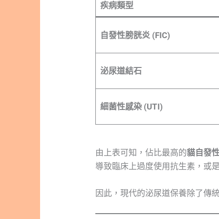
疾病類型
自發性膀胱炎 (FIC)
泌尿道結石
細菌性感染 (UTI)
由上表可知，佔比最高的
貓自發性
導致臨床上過度使用抗生素，或
因此，現代的泌尿道保養除了傳