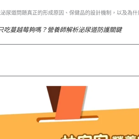
咪泌尿道問題真正的形成原因、保健品的設計機制，以及為什
養只吃蔓越莓夠嗎？營養師解析泌尿道防護關鍵