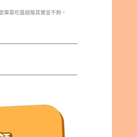
麼單靠吃蔓越莓其實並不夠。