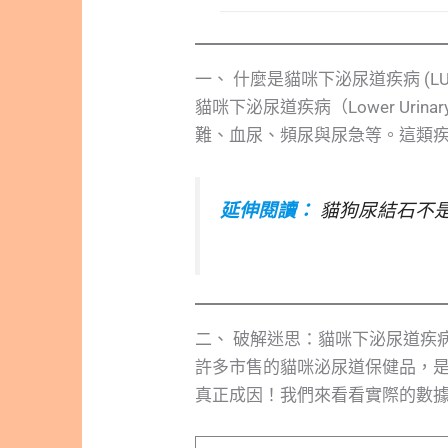
一、 什麼是貓咪下泌尿道疾病 (LU
貓咪下泌尿道疾病（Lower Urin
難、血尿、頻尿與尿急等。這類
延伸閱讀：
貓狗尿結石不
二、 破解迷思：貓咪下泌尿道疾病
許多市售的貓咪泌尿道保健品，是
真正成因！我們來看看實際的數