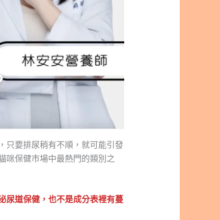
，只要排尿稍有不順，就可能引發
貓咪保健市場中最熱門的類別之
泌尿道保健，也不是成分表裡有蔓