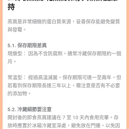
持
燕窩是非常細緻的蛋白質來源，妥善保存能避免變質
與發霉。
5.1. 保存期限差異
現燉型： 因為不含防腐劑，通常冷藏保存期限約一個
月。
常溫型： 經過高溫滅菌，保存期限可達一至兩年，但
若看到保存期限長達三年以上，需注意是否有不必要
的添加物。
5.2. 冷藏細節要注意
開封後的即食燕窩建議在 7 至 10 天內食用完畢。存
放時應置於冰箱冷藏室深處，避免放在門邊，以免因