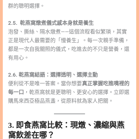
群的聰明選擇。
2.5. 乾燕窩燉煮儀式感本身就是養生
泡發、撕絲、隔水燉煮——這個流程看似繁瑣，其實
正是現代人最需要的「慢養生」。每一次親手準備，
都是一次自我關照的儀式，吃進去的不只是營養，還
有用心。
2.6. 乾燕窩結語：選擇透明、選擇主動
便利從不是唯一答案。當你想要
真正掌握吃進嘴裡的
每一口
，乾燕窩就是更聰明、更安心的選擇。立即選
購馬來西亞極品燕盞，從原料就為家人把關。
3. 即食燕窩比較：現燉、濃縮與燕
窩飲差在哪？