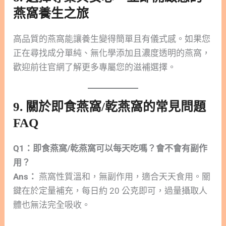
燕窩養生之旅
高品質的燕窩能讓養生變得簡單且有儀式感。如果您
正在尋找成分單純、無化學添加且濃度透明的燕窩，
歡迎前往官網了解更多專屬您的滋補選擇。
9. 關於即食燕窩/乾燕窩的常見問題
FAQ
Q1：即食燕窩/乾燕窩可以每天吃嗎？會不會有副作
用？
Ans：
燕窩性質溫和，無副作用，適合天天食用。關
鍵在於定量補充，每日約 20 公克即可，過量攝取人
體也無法完全吸收。