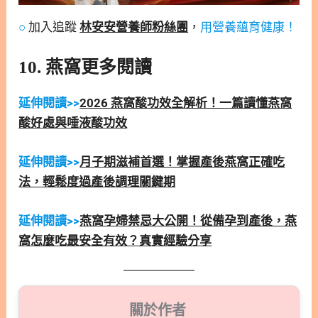
○
加入追蹤
林安安營養師粉絲團
，
用營養蘊育健康！
10. 燕窩更多閱讀
延伸閱讀>>
2026 燕窩酸功效全解析！一篇讀懂燕窩
酸好處與唾液酸功效
延伸閱讀>>
月子期滋補首選！掌握產後燕窩正確吃
法，輕鬆度過產後調理關鍵期
延伸閱讀>>
燕窩孕婦禁忌大公開！從備孕到產後，燕
窩怎麼吃最安全有效？真實經驗分享
關於作者