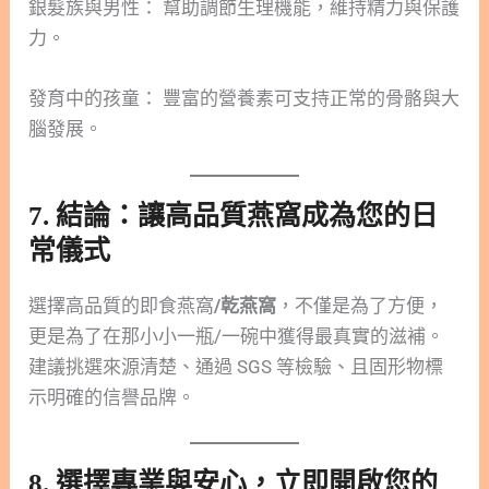
銀髮族與男性： 幫助調節生理機能，維持精力與保護
力。
發育中的孩童： 豐富的營養素可支持正常的骨骼與大
腦發展。
7. 結論：讓高品質燕窩成為您的日
常儀式
選擇高品質的即食燕窩
/乾燕窩
，不僅是為了方便，
更是為了在那小小一瓶/一碗中獲得最真實的滋補。
建議挑選來源清楚、通過 SGS 等檢驗、且固形物標
示明確的信譽品牌。
8. 選擇專業與安心，立即開啟您的