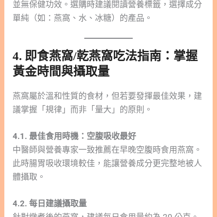
並無保健功效。選購時建議閱讀營養標籤，選擇成分
單純（如：燕窩、水、冰糖）的產品。
4. 即食燕窩/乾燕窩吃法指南：掌握
黃金時間與攝取量
燕窩屬於溫和性質的食材，但若要發揮最佳效果，建
議掌握「規律」而非「量大」的原則。
4.1. 最佳食用時機：空腹吸收最好
中醫師與營養專家一致推薦在早晚空腹時食用燕窩。
此時腸胃吸收環境較佳，能讓營養成分更完整地被人
體攝取。
4.2. 每日建議攝取量