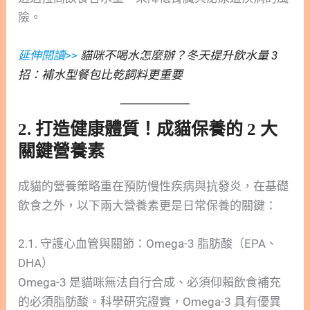
險。
延伸閱讀>>
貓咪不喝水怎麼辦？冬天提升飲水量 3
招：補水型餐包比乾飼料更重要
2. 打造健康體質！成貓保養的 2 大
關鍵營養素
成貓的營養策略重在預防慢性疾病與抗發炎，在基礎
飲食之外，以下兩大營養素更是日常保養的關鍵：
2.1. 守護心血管與關節：Omega-3 脂肪酸（EPA、
DHA）
Omega-3 是貓咪無法自行合成、必須仰賴飲食補充
的必須脂肪酸。科學研究證實，Omega-3 具有優異