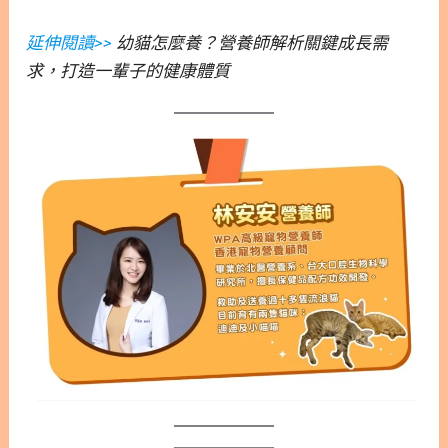
延伸閱讀>>
幼貓怎麼養？營養師解析關鍵成長需
求，打造一輩子的健康體質