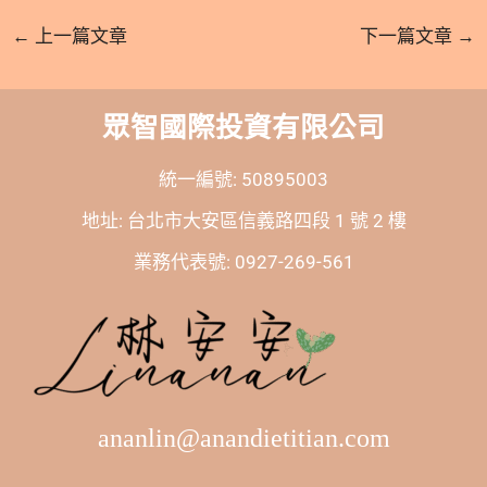
←
上一篇文章
下一篇文章
→
眾智國際投資有限公司
統一編號: 50895003
地址: 台北市大安區信義路四段 1 號 2 樓
業務代表號: 0927-269-561
ananlin@anandietitian.com