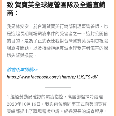
致 賀寶芙全球經營團隊及全體直銷
商：
我是林安安，前台灣賀寶芙行銷部副理暨營養師，也
是這起長期職場霸凌事件的受害者之一。這封公開信
的目的，是為了正式表達我對台灣賀寶芙長期忽視職
場霸凌問題，以及持續拒絕真誠處理受害者傷害的深
切失望與擔憂。
臉書版本閱讀>>
https://www.facebook.com/share/p/1LiSjFSydj/
1.經過勞動局確認的霸凌指控，高層卻選擇冷處理
2023年10月16日，我與兩位前同事正式向美國賀寶
芙總部提出了職場霸凌申訴。經過漫長的調查程序，