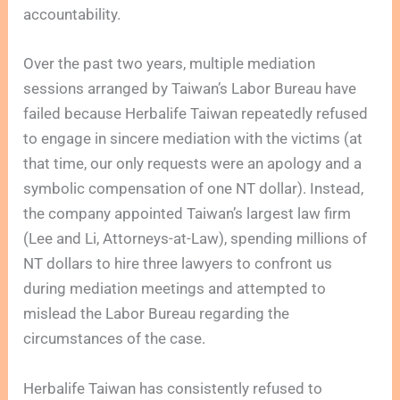
accountability.
Over the past two years, multiple mediation
sessions arranged by Taiwan’s Labor Bureau have
failed because Herbalife Taiwan repeatedly refused
to engage in sincere mediation with the victims (at
that time, our only requests were an apology and a
symbolic compensation of one NT dollar). Instead,
the company appointed Taiwan’s largest law firm
(Lee and Li, Attorneys-at-Law), spending millions of
NT dollars to hire three lawyers to confront us
during mediation meetings and attempted to
mislead the Labor Bureau regarding the
circumstances of the case.
Herbalife Taiwan has consistently refused to