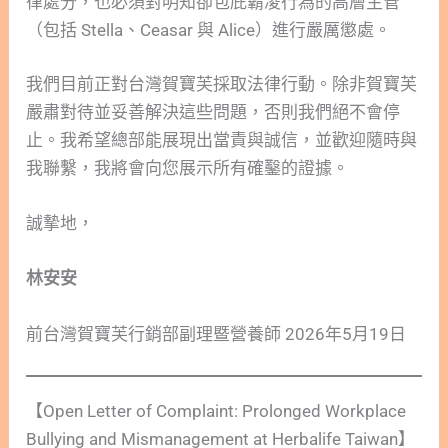
律處分，也必須對明知卻包庇霸凌行為的高層主管
（包括 Stella、Ceasar 與 Alice）進行嚴厲懲處。
我們目前正對台灣賀寶芙採取法律行動。除非賀寶芙
嚴肅對待並妥善解決這些問題，否則我們絕不會停
止。我希望總部能展現出當責與誠信，並歡迎隨時與
我聯繫，我將會向您展示所有確鑿的證據。
誠摯地，
林安安
前台灣賀寶芙行銷部副理暨營養師 2026年5月19日
【Open Letter of Complaint: Prolonged Workplace
Bullying and Mismanagement at Herbalife Taiwan】