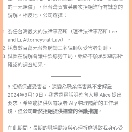
的一元賠償」，但台灣賀寶芙屢次拒絕進行有誠意的
調解。相反地，公司選擇：
委任台灣最大的法律事務所（理律法律事務所 Lee
and Li, Attorneys-at-Law）。
耗費數百萬元台幣聘請三名律師與受害者對峙。
試圖在調解會議中誤導勞工局，始終不願承認總部所
確認的調查結果。
3.拒絕保護受害者，演變為職業傷害與不當解雇
2024年3月19日，我透過電話明確向人資 Alice 提出
要求，希望能提供與霸凌者 Ally 物理隔離的工作環
境，但
公司斷然拒絕提供適當的保護措施
。
在此期間，長期的職場霸凌與心理折磨導致我身心受