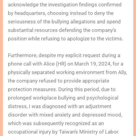
acknowledge the investigation findings confirmed
by headquarters, choosing instead to deny the
seriousness of the bullying allegations and spend
substantial resources defending the company’s
position while refusing to apologize to the victims.
Furthermore, despite my explicit request during a
phone call with Alice (HR) on March 19, 2024, for a
physically separated working environment from Ally,
the company refused to provide appropriate
protection measures. During this period, due to
prolonged workplace bullying and psychological
distress, I was diagnosed with an adjustment
disorder with mixed anxiety and depressed mood,
which was subsequently recognized as an
occupational injury by Taiwan’s Ministry of Labor.