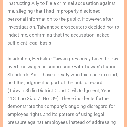
instructing Ally to file a criminal accusation against
me, alleging that I had improperly disclosed
personal information to the public. However, after
investigation, Taiwanese prosecutors decided not to
indict me, confirming that the accusation lacked
sufficient legal basis.
In addition, Herbalife Taiwan previously failed to pay
overtime wages in accordance with Taiwan’s Labor
Standards Act. I have already won this case in court,
and the judgment is part of the public record
(Taiwan Shilin District Court Civil Judgment, Year
113, Lao Xiao Zi No. 39). These incidents further
demonstrate the company’s ongoing disregard for
employee rights and its pattern of using legal
pressure against employees instead of addressing