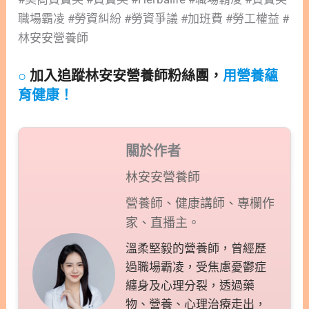
職場霸凌 #勞資糾紛 #勞資爭議 #加班費 #勞工權益 #
林安安營養師
○
加入追蹤林安安營養師粉絲團，
用營養蘊
育健康！
關於作者
林安安營養師
營養師、健康講師、專欄作
家、直播主。
溫柔堅毅的營養師，曾經歷
過職場霸凌，受焦慮憂鬱症
纏身及心理分裂，透過藥
物、營養、心理治療走出，