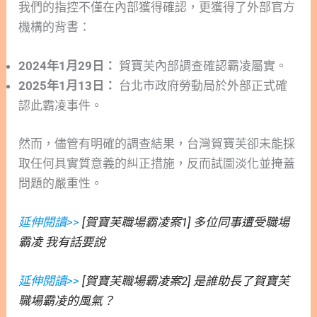
我們的指控不僅在內部獲得確認，更獲得了外部官方
機構的背書：
2024年1月29日：
賀寶芙內部調查確認霸凌屬實。
2025年1月13日：
台北市政府勞動局於外部正式確
認此霸凌事件。
然而，儘管有明確的調查結果，台灣賀寶芙卻未能採
取任何具實質意義的糾正措施，反而試圖淡化並掩蓋
問題的嚴重性。
延伸閱讀>>
[賀寶芙職場霸凌案1] 多位同事遭受職場
霸凌 我有話要說
延伸閱讀>>
[賀寶芙職場霸凌案2] 是誰助長了賀寶芙
職場霸凌的風氣？