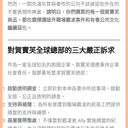
然而，一間充滿劣質與毒性的公司不該被這些外在的
不實表現所掩蓋。
請明白，你們購買的每一個賀寶芙
商品，都在選擇讓這件職場霸凌事件和有毒公司文化
繼續惡化。
對賀寶芙全球總部的三大嚴正訴求
作為一家全球知名的跨國企業，賀寶芙理應秉持企業
社會責任。我鄭重地要求賀寶芙總部：
啟動透明調查：
立即針對本申訴書中所述事項，啟動
全面、公正且透明的調查。
支持與補償：
為所有曾遭到職場霸凌的前員工們提供
適當的支持與補償。
高層連帶懲處：
不僅要對霸凌者 Ally 實施適當的紀