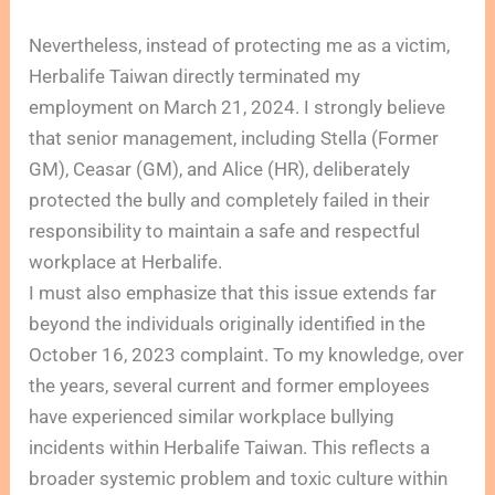
Nevertheless, instead of protecting me as a victim,
Herbalife Taiwan directly terminated my
employment on March 21, 2024. I strongly believe
that senior management, including Stella (Former
GM), Ceasar (GM), and Alice (HR), deliberately
protected the bully and completely failed in their
responsibility to maintain a safe and respectful
workplace at Herbalife.
I must also emphasize that this issue extends far
beyond the individuals originally identified in the
October 16, 2023 complaint. To my knowledge, over
the years, several current and former employees
have experienced similar workplace bullying
incidents within Herbalife Taiwan. This reflects a
broader systemic problem and toxic culture within