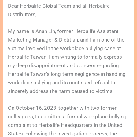
Dear Herbalife Global Team and all Herbalife
Distributors,
My name is Anan Lin, former Herbalife Assistant
Marketing Manager & Dietitian, and I am one of the
victims involved in the workplace bullying case at
Herbalife Taiwan. I am writing to formally express
my deep disappointment and concern regarding
Herbalife Taiwan’s long-term negligence in handling
workplace bullying and its continued refusal to
sincerely address the harm caused to victims.
On October 16, 2023, together with two former
colleagues, I submitted a formal workplace bullying
complaint to Herbalife Headquarters in the United
States. Following the investigation process, the