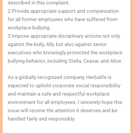
described in this complaint.
2.Provide appropriate support and compensation
for all former employees who have suffered from
workplace bullying.
3.Impose appropriate disciplinary actions not only
against the bully, Ally, but also against senior
executives who knowingly protected the workplace
bullying behavior, including Stella, Ceasar, and Alice.
As a globally recognized company, Herbalife is
expected to uphold corporate social responsibility
and maintain a safe and respectful workplace
environment for all employees. I sincerely hope this
issue will receive the attention it deserves and be
handled fairly and responsibly.