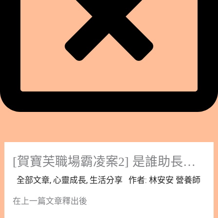
[賀寶芙職場霸凌案2] 是誰助長了賀寶芙職場霸凌的風氣？
全部文章
,
心靈成長
,
生活分享
作者:
林安安 營養師
在上一篇文章釋出後