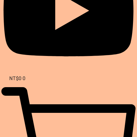
NT$
0
0