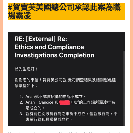
#賀寶芙美國總公司承認此案為職
場霸凌