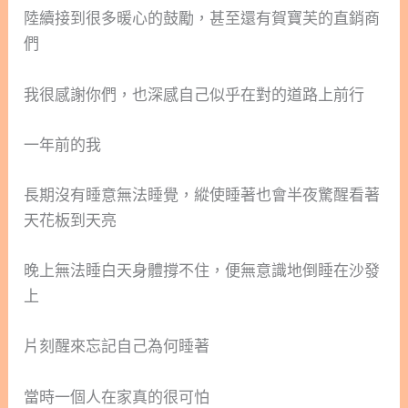
陸續接到很多暖心的鼓勵，甚至還有賀寶芙的直銷商
們
我很感謝你們，也深感自己似乎在對的道路上前行
一年前的我
長期沒有睡意無法睡覺，縱使睡著也會半夜驚醒看著
天花板到天亮
晚上無法睡白天身體撐不住，便無意識地倒睡在沙發
上
片刻醒來忘記自己為何睡著
當時一個人在家真的很可怕