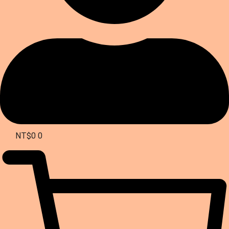
NT$
0
0