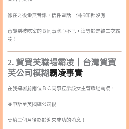
卻在之後渺無音訊，信件電話一個通知都沒有
意識到被吃案的Ｂ同事寒心不已，這等於是被二次霸
凌！
2. 賀寶芙職場霸凌｜台灣賀寶
芙公司模糊
霸凌事實
在我連署前兩位ＢＣ同事控訴該女主管職場霸凌，
並申訴至美國總公司後
莫約三個月後終於迎來成功的消息！