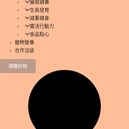
腸胃調養
生長發育
減重健身
靈活行動力
食品點心
寵物營養
合作洽談
選購好物