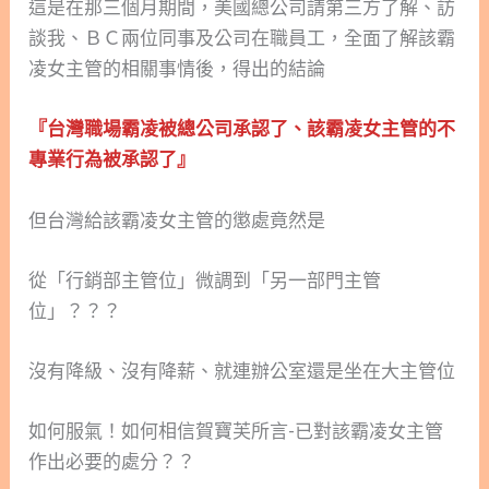
這是在那三個月期間，美國總公司請第三方了解、訪
談我、ＢＣ兩位同事及公司在職員工，全面了解該霸
凌女主管的相關事情後，得出的結論
『台灣職場霸凌被總公司承認了、該霸凌女主管的不
專業行為被承認了』
但台灣給該霸凌女主管的懲處竟然是
從「行銷部主管位」微調到「另一部門主管
位」？？？
沒有降級、沒有降薪、就連辦公室還是坐在大主管位
如何服氣！如何相信賀寶芙所言-已對該霸凌女主管
作出必要的處分？？