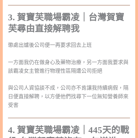
3. 賀寶芙職場霸凌｜台灣賀寶
芙尋由直接解聘我
懲處出爐後公司便一再要求回去上班
一方面我仍在做身心及藥物治療，另一方面我要求與
該霸凌女主管進行物理性區隔遭公司拒絕
與公司人資協談不成，公司亦不肯讓我持續病假，隔
日便直接解聘，以方便他們找尋下一位無知營養師來
受害
4. 賀寶芙職場霸凌｜445天的戰