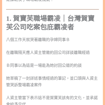
1
. 賀寶芙職場霸凌｜台灣賀寶
芙公司吃案包庇霸凌者
八個工作天就哭著離職的孕婦同事Ｂ
在離職隔天應人資主管邀約回公司詳談離職經過
Ｂ同事以為這是一場能為她討回公道的約談
她草稿了一封詳述事情經過的筆記，並口頭與人資主
管哭訴整場霸凌案件
人資主管當下表示這不是賀寶芙該有的文化，並承諾
會給予交代