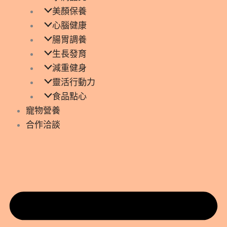
美顏保養
心腦健康
腸胃調養
生長發育
減重健身
靈活行動力
食品點心
寵物營養
合作洽談