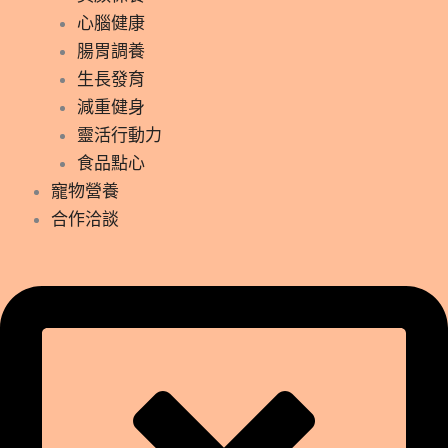
心腦健康
腸胃調養
生長發育
減重健身
靈活行動力
食品點心
寵物營養
合作洽談