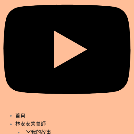
首頁
林安安營養師
我的故事