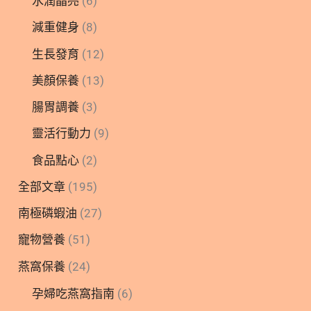
水潤晶亮
(6)
減重健身
(8)
生長發育
(12)
美顏保養
(13)
腸胃調養
(3)
靈活行動力
(9)
食品點心
(2)
全部文章
(195)
南極磷蝦油
(27)
寵物營養
(51)
燕窩保養
(24)
孕婦吃燕窩指南
(6)