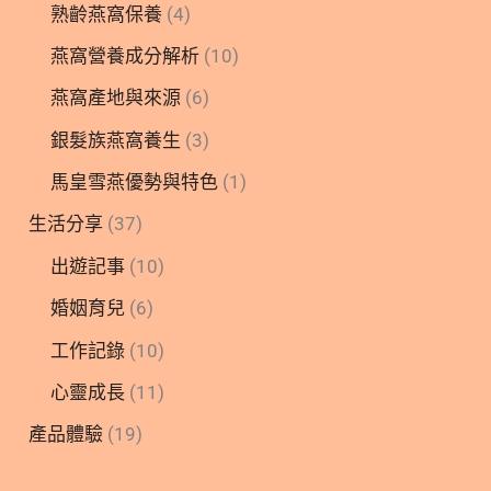
熟齡燕窩保養
(4)
燕窩營養成分解析
(10)
燕窩產地與來源
(6)
銀髮族燕窩養生
(3)
馬皇雪燕優勢與特色
(1)
生活分享
(37)
出遊記事
(10)
婚姻育兒
(6)
工作記錄
(10)
心靈成長
(11)
產品體驗
(19)