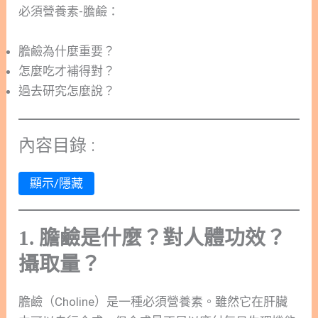
必須營養素-膽鹼：
膽鹼為什麼重要？
怎麼吃才補得對？
過去研究怎麼說？
內容目錄 :
顯示/隱藏
1. 膽鹼是什麼？對人體功效
？
攝取量？
膽鹼（Choline）是一種必須營養素。雖然它在肝臟