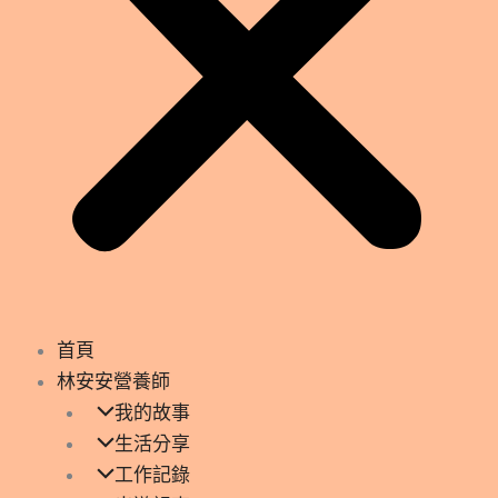
首頁
林安安營養師
我的故事
生活分享
工作記錄