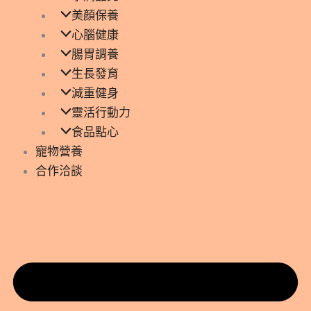
美顏保養
心腦健康
腸胃調養
生長發育
減重健身
靈活行動力
食品點心
寵物營養
合作洽談