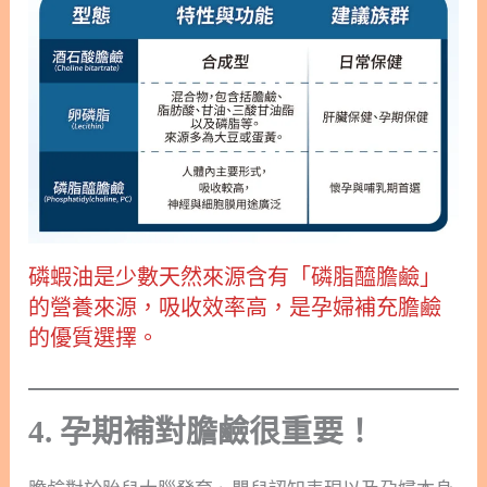
磷蝦油是少數天然來源含有「磷脂醯膽鹼」
的營養來源，吸收效率高，是孕婦補充膽鹼
的優質選擇。
4. 孕期補對膽鹼很重要！