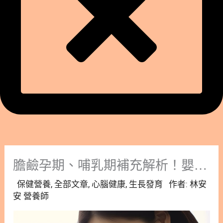
膽鹼孕期、哺乳期補充解析！嬰幼兒生長發育的關鍵營養
保健營養
,
全部文章
,
心腦健康
,
生長發育
作者:
林安
安 營養師