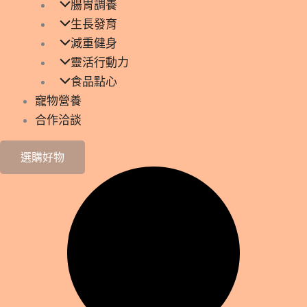
腸胃調養
生長發育
減重健身
靈活行動力
食品點心
寵物營養
合作洽談
選購好物