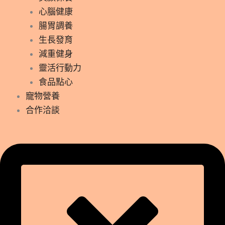
心腦健康
腸胃調養
生長發育
減重健身
靈活行動力
食品點心
寵物營養
合作洽談