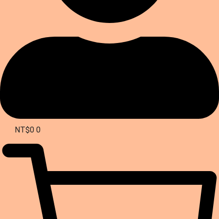
NT$
0
0