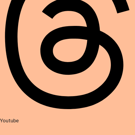
Youtube