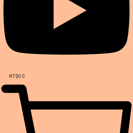
NT$
0
0