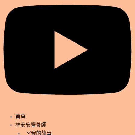
首頁
林安安營養師
我的故事