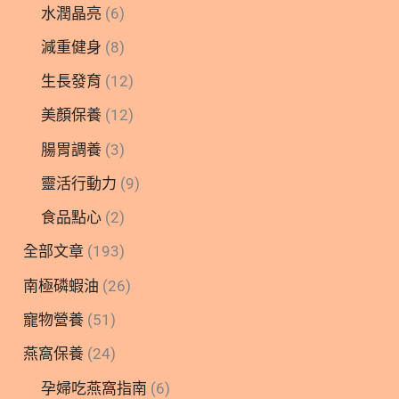
水潤晶亮
(6)
減重健身
(8)
生長發育
(12)
美顏保養
(12)
腸胃調養
(3)
靈活行動力
(9)
食品點心
(2)
全部文章
(193)
南極磷蝦油
(26)
寵物營養
(51)
燕窩保養
(24)
孕婦吃燕窩指南
(6)