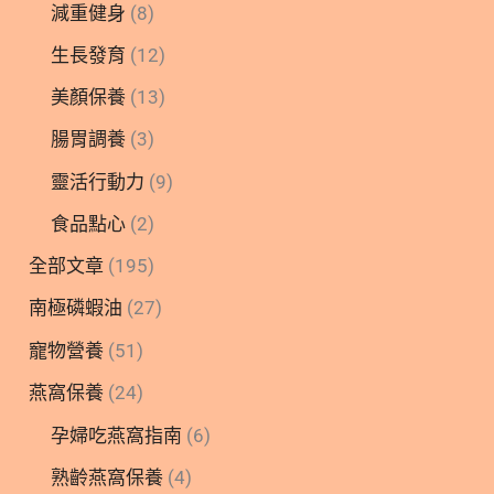
減重健身
(8)
生長發育
(12)
美顏保養
(13)
腸胃調養
(3)
靈活行動力
(9)
食品點心
(2)
全部文章
(195)
南極磷蝦油
(27)
寵物營養
(51)
燕窩保養
(24)
孕婦吃燕窩指南
(6)
熟齡燕窩保養
(4)