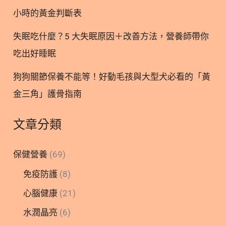
況。 3. 聰明選購：
小時的黃金判斷表
失眠吃什麼？5 大失眠原因＋改善方法，營養師帶你
吃出好睡眠
狗狗關節保養不能等！好動毛孩與大型犬必看的「黃
金三角」護骨指南
文章分類
保健營養
(69)
免疫防護
(8)
心腦健康
(21)
水潤晶亮
(6)