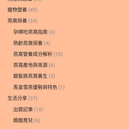
寵物營養
(49)
燕窩保養
(24)
孕婦吃燕窩指南
(6)
熟齡燕窩保養
(4)
燕窩營養成分解析
(10)
燕窩產地與來源
(6)
銀髮族燕窩養生
(3)
馬皇雪燕優勢與特色
(1)
生活分享
(37)
出遊記事
(10)
婚姻育兒
(6)