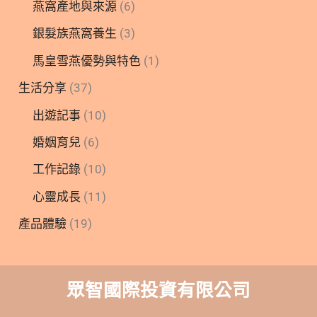
燕窩產地與來源
(6)
銀髮族燕窩養生
(3)
馬皇雪燕優勢與特色
(1)
生活分享
(37)
出遊記事
(10)
婚姻育兒
(6)
工作記錄
(10)
心靈成長
(11)
產品體驗
(19)
眾智國際投資有限公司