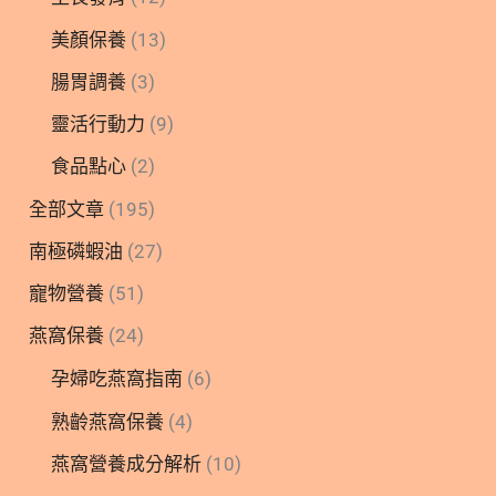
美顏保養
(13)
腸胃調養
(3)
靈活行動力
(9)
食品點心
(2)
全部文章
(195)
南極磷蝦油
(27)
寵物營養
(51)
燕窩保養
(24)
孕婦吃燕窩指南
(6)
熟齡燕窩保養
(4)
燕窩營養成分解析
(10)