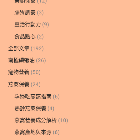
美顏保養
(12)
腸胃調養
(3)
靈活行動力
(9)
食品點心
(2)
全部文章
(192)
南極磷蝦油
(26)
寵物營養
(50)
燕窩保養
(24)
孕婦吃燕窩指南
(6)
熟齡燕窩保養
(4)
燕窩營養成分解析
(10)
燕窩產地與來源
(6)