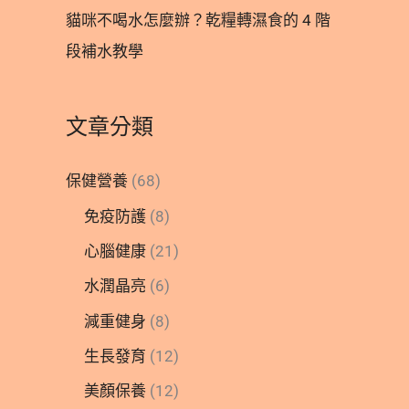
貓咪不喝水怎麼辦？乾糧轉濕食的 4 階
段補水教學
文章分類
保健營養
(68)
免疫防護
(8)
心腦健康
(21)
水潤晶亮
(6)
減重健身
(8)
生長發育
(12)
美顏保養
(12)