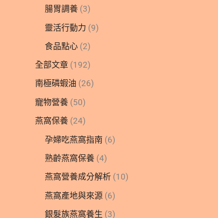
腸胃調養
(3)
靈活行動力
(9)
食品點心
(2)
全部文章
(192)
南極磷蝦油
(26)
寵物營養
(50)
燕窩保養
(24)
孕婦吃燕窩指南
(6)
熟齡燕窩保養
(4)
燕窩營養成分解析
(10)
燕窩產地與來源
(6)
銀髮族燕窩養生
(3)