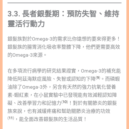
3.3. 長者銀髮期：預防失智、維持
靈活行動力
銀髮族對於Omega-3的需求比你遠想的要來得更多！
銀髮族的腸胃消化吸收率整體下降，他們更需要高效
的Omega-3來源。
在多項流行病學的研究結果證實，Omega-3的補充能
(
9
)
降低阿茲海默症風險、失智或認知的下降
。而磷蝦
油除了Omega-3外，另含有天然的強力抗氧化營養
素-蝦紅素，在小鼠實驗中已發現能有效減輕認知障
(
10
)
礙、改善學習力和記憶力
！對於有關節炎的銀髮
族來說，也有減緩疼痛和幫助關節炎治療的功效
(
11
)
，能全面改善銀髮族的生活品質！