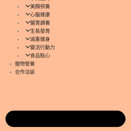
美顏保養
心腦健康
腸胃調養
生長發育
減重健身
靈活行動力
食品點心
寵物營養
合作洽談