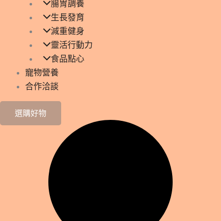
腸胃調養
生長發育
減重健身
靈活行動力
食品點心
寵物營養
合作洽談
選購好物