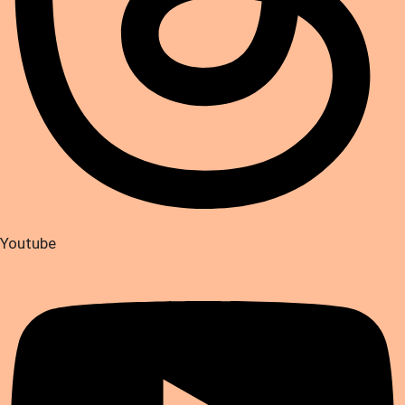
Youtube