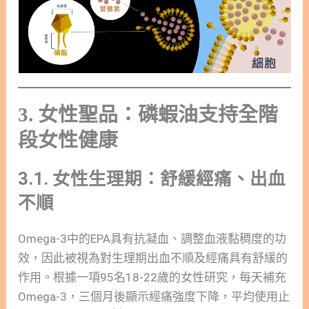
3. 女性聖品：磷蝦油支持全階
段女性健康
3.1. 女性生理期：舒緩經痛、出血
不順
Omega-3中的EPA具有抗凝血、調整血液黏稠度的功
效，因此被視為對生理期出血不順及經痛具有舒緩的
作用。根據一項95名18-22歲的女性研究，每天補充
Omega-3，三個月後顯示經痛強度下降，平均使用止