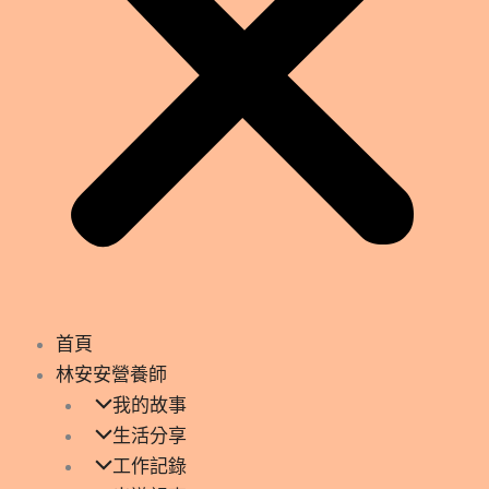
首頁
林安安營養師
我的故事
生活分享
工作記錄