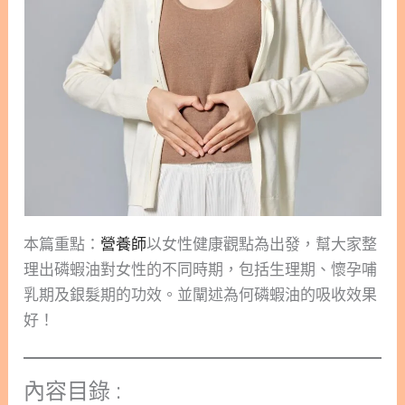
本篇重點：
營養師
以女性健康觀點為出發，幫大家整
理出磷蝦油對女性的不同時期，包括生理期、懷孕哺
乳期及銀髮期的功效。並闡述為何磷蝦油的吸收效果
好！
內容目錄 :