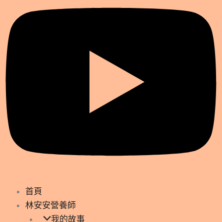
首頁
林安安營養師
我的故事