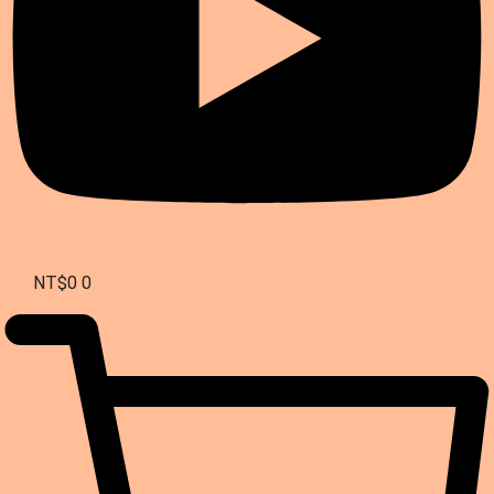
NT$
0
0