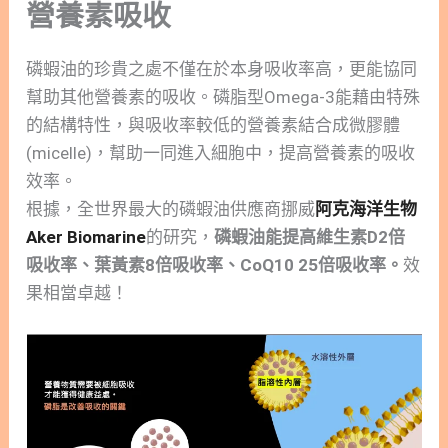
營養素吸收
磷蝦油的珍貴之處不僅在於本身吸收率高，更能協同
幫助其他營養素的吸收。磷脂型Omega-3能藉由特殊
的結構特性，與吸收率較低的營養素結合成微膠體
(micelle)，幫助一同進入細胞中，提高營養素的吸收
效率。
根據，全世界最大的磷蝦油供應商挪威
阿克海洋生物
Aker Biomarine
的研究，
磷蝦油能提高維生素D2倍
吸收率、葉黃素8倍吸收率、CoQ10 25倍吸收率。
效
果相當卓越！