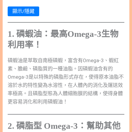
顯示/隱藏
1. 磷蝦油：
最高
Omega-3生物
利用率！
磷蝦油是萃取自南極磷蝦，富含有Omega-3、蝦紅
素、膽鹼、磷脂質的一種油脂。因磷蝦油含有的
Omega-3是以特殊的磷脂形式存在，使得原本油脂不
溶於水的特性變為水溶性，在人體內的消化及運送效
率極高。且磷脂型態為人體細胞膜的結構，使得身體
更容易消化和利用磷蝦油！
2. 磷脂型 Omega-3：幫助其他