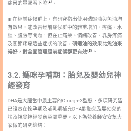
(
2
)
痛藥的量顯著下降
。
而在經前症候群上，有研究指出使用磷蝦油與魚油均
有效果，能改善經前症候群中的體重增加、疼痛、水
腫、腹脹等問題，但在止痛藥、情緒改善、乳房疼痛
及關節疼痛這些症狀的改善，
磷蝦油的效果比魚油來
(
3
)
得好，對全面管理經前症候群更有效
。
3.2. 媽咪孕哺期：胎兒及嬰幼兒神
經發育
DHA是大腦當中最主要的Omega-3型態，多項研究皆
已證實在懷孕期及哺乳期補充DHA對胎兒及嬰幼兒的
腦及視覺神經發育至關重要。以下為營養師安安幫大
家做的研究總結：