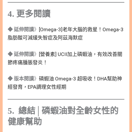
4. 更多閱讀
◆ 延伸閱讀
》
[Omega-3]老年大腦的救星！Omega-3
脂肪酸可減緩失智症及阿茲海默症
◆ 延伸閱讀
》
[營養素] UCII加上磷蝦油，有效改善關
節疼痛腫脹發炎！
◆ 版本閱讀
》
磷蝦油 Omega-3 超吸收！DHA幫助神
經發育，EPA調理女性經期
5.
總結│磷蝦油對全齡女性的
健康幫助