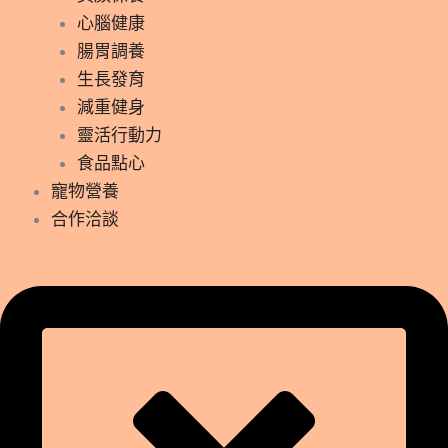
心腦健康
腸胃調養
生長發育
減重健身
靈活行動力
食品點心
寵物營養
合作洽談