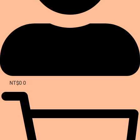
NT$
0
0