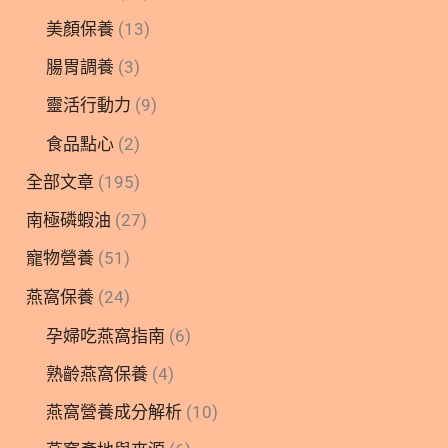
美顏保養
(13)
腸胃調養
(3)
靈活行動力
(9)
食品點心
(2)
全部文章
(195)
南極磷蝦油
(27)
寵物營養
(51)
燕窩保養
(24)
孕婦吃燕窩指南
(6)
熟齡燕窩保養
(4)
燕窩營養成分解析
(10)