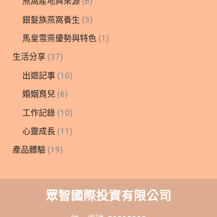
燕窩產地與來源
(6)
銀髮族燕窩養生
(3)
馬皇雪燕優勢與特色
(1)
生活分享
(37)
出遊記事
(10)
婚姻育兒
(6)
工作記錄
(10)
心靈成長
(11)
產品體驗
(19)
眾智國際投資有限公司