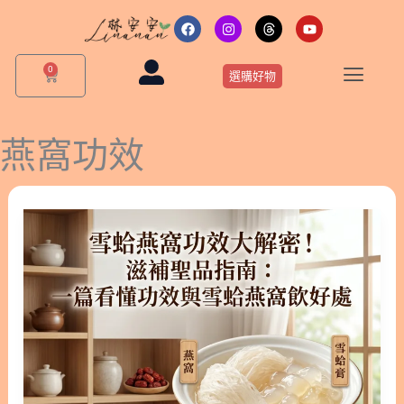
跳
F
I
T
Y
a
n
h
o
至
c
s
r
u
主
e
t
e
t
0
購
b
a
a
u
選購好物
要
物
o
g
d
b
o
r
s
e
籃
內
k
a
m
容
燕窩功效
雪
蛤
燕
窩
功
效
大
解
密！