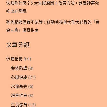
失眠吃什麼？5 大失眠原因＋改善方法，營養師帶你
吃出好睡眠
狗狗關節保養不能等！好動毛孩與大型犬必看的「黃
金三角」護骨指南
文章分類
保健營養
(69)
免疫防護
(8)
心腦健康
(21)
水潤晶亮
(6)
減重健身
(8)
生長發育
(12)