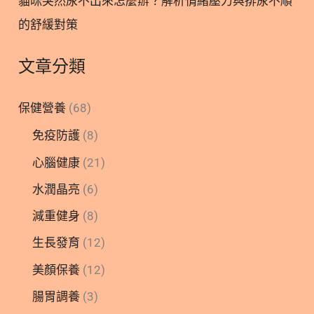
貓咪突然尿不出來怎麼辦？解析情緒壓力與排尿不順
的舒緩對策
文章分類
保健營養
(68)
免疫防護
(8)
心腦健康
(21)
水潤晶亮
(6)
減重健身
(8)
生長發育
(12)
美顏保養
(12)
腸胃調養
(3)