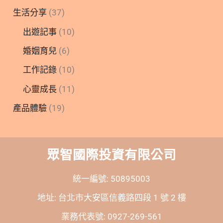
生活分享
(37)
出遊記事
(10)
婚姻育兒
(6)
工作記錄
(10)
心靈成長
(11)
產品體驗
(19)
眾智國際投資有限公司
統一編號: 50895003
地址: 台北市大安區信義路四段 1 號 2 樓
業務代表號: 0927-269-561