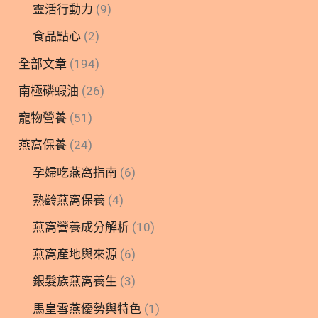
靈活行動力
(9)
食品點心
(2)
全部文章
(194)
南極磷蝦油
(26)
寵物營養
(51)
燕窩保養
(24)
孕婦吃燕窩指南
(6)
熟齡燕窩保養
(4)
燕窩營養成分解析
(10)
燕窩產地與來源
(6)
銀髮族燕窩養生
(3)
馬皇雪燕優勢與特色
(1)