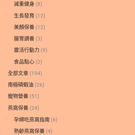
減重健身
(8)
生長發育
(12)
美顏保養
(12)
腸胃調養
(3)
靈活行動力
(9)
食品點心
(2)
全部文章
(194)
南極磷蝦油
(26)
寵物營養
(51)
燕窩保養
(24)
孕婦吃燕窩指南
(6)
熟齡燕窩保養
(4)