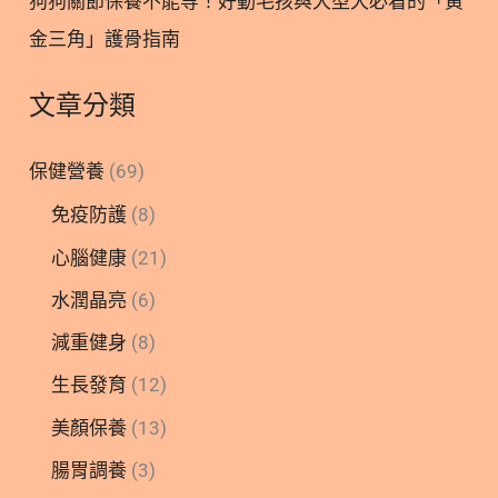
狗狗關節保養不能等！好動毛孩與大型犬必看的「黃
金三角」護骨指南
文章分類
保健營養
(69)
免疫防護
(8)
心腦健康
(21)
水潤晶亮
(6)
減重健身
(8)
生長發育
(12)
美顏保養
(13)
腸胃調養
(3)