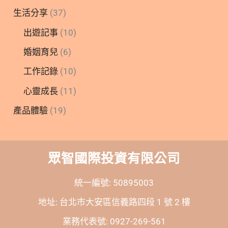
生活分享
(37)
出遊記事
(10)
婚姻育兒
(6)
工作記錄
(10)
心靈成長
(11)
產品體驗
(19)
眾智國際投資有限公司
統一編號: 50895003
地址: 台北市大安區信義路四段 1 號 2 樓
業務代表號: 0927-269-561