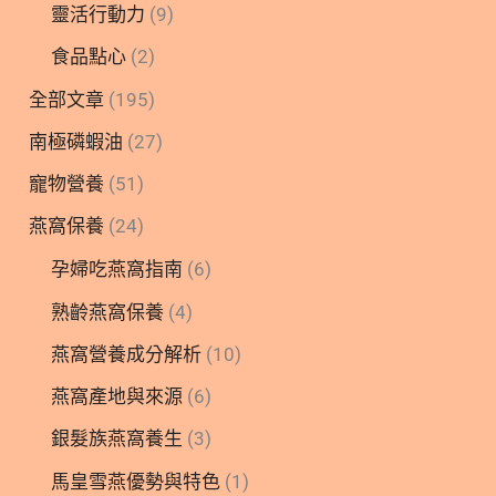
靈活行動力
(9)
食品點心
(2)
全部文章
(195)
南極磷蝦油
(27)
寵物營養
(51)
燕窩保養
(24)
孕婦吃燕窩指南
(6)
熟齡燕窩保養
(4)
燕窩營養成分解析
(10)
燕窩產地與來源
(6)
銀髮族燕窩養生
(3)
馬皇雪燕優勢與特色
(1)