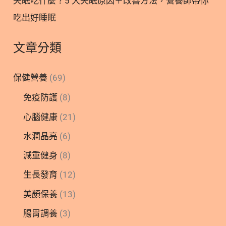
失眠吃什麼？5 大失眠原因＋改善方法，營養師帶你
吃出好睡眠
文章分類
保健營養
(69)
免疫防護
(8)
心腦健康
(21)
水潤晶亮
(6)
減重健身
(8)
生長發育
(12)
美顏保養
(13)
腸胃調養
(3)