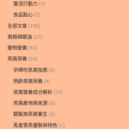
靈活行動力
(9)
食品點心
(2)
全部文章
(195)
南極磷蝦油
(27)
寵物營養
(52)
燕窩保養
(24)
孕婦吃燕窩指南
(6)
熟齡燕窩保養
(4)
燕窩營養成分解析
(10)
燕窩產地與來源
(6)
銀髮族燕窩養生
(3)
馬皇雪燕優勢與特色
(1)