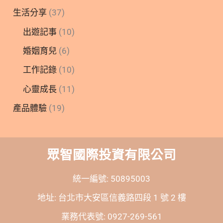
生活分享
(37)
出遊記事
(10)
婚姻育兒
(6)
工作記錄
(10)
心靈成長
(11)
產品體驗
(19)
眾智國際投資有限公司
統一編號: 50895003
地址: 台北市大安區信義路四段 1 號 2 樓
業務代表號: 0927-269-561