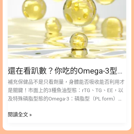
於脂溶性營養素 3.2. 葉黃素和 Omega-3│皆能支援眼
你
睛健康 3.3. 葉黃素和 Omega-3│效果與補充型態有關
吃
3.3.1. 葉黃素：酯化型葉黃素及游離型葉黃素 3.3.2.
的
Omega-3：魚油三酸甘油酯型和磷蝦油磷脂型 4. 葉
Omega-
黃素和 Omega-3怎麼吃？ 4.1. 葉黃素和 Omega-3│
3
劑量建議 4.2. 葉黃素和 Omega-3│補充技巧 5. 葉黃
型
素和 Omega-3 總結 6. 參考文獻 1. 游離型葉黃素＋
態
磷脂型Omega-3，最高效率補充法！ 這裡是許多人
和
還在看趴數？你吃的Omega-3型態和生物利用率才是關鍵！
忽略的地方：一般的葉黃素與 魚油三酸甘油酯型
生
Omega-3 都是「脂溶性」營養素，不溶於水，需要
補充保健品不是只看劑量，身體能否吸收能否利用才
物
依賴油脂才能被小腸吸收進入體內。如果你空腹吃或
是關鍵！市面上的3種魚油型態：rTG、TG、EE，以
利
攝取型態不夠有效率，可能吃了再久也沒有感覺。 營
及特殊磷脂型態的Omega-3：磷脂型（PL form），
用
養師會特別推薦：磷脂型Omega-3。此型態Omega-3
究竟哪種型態的Omega-3才擁有最高生物利用率呢？
率
主要存在於磷蝦油，生物利用率可高達95%(6)。此
閱讀全文 »
哪種才是高效補充的最佳選擇？ 隱藏/顯示內容目錄
才
外，最棒的是，它不只是本身吸收好，磷脂型
內容目錄 : 顯示/隱藏 1.生物利用率(Bioavailability)的
是
Omega-3 還能幫助難吸收的脂溶性葉黃素一起進入
意義 2. Omega-3的生物利用率指標：Omega-3指數
關