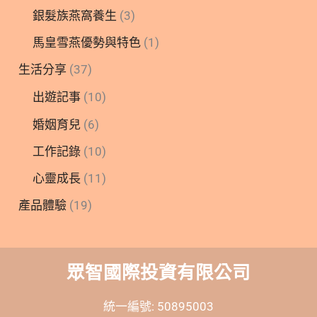
銀髮族燕窩養生
(3)
馬皇雪燕優勢與特色
(1)
生活分享
(37)
出遊記事
(10)
婚姻育兒
(6)
工作記錄
(10)
心靈成長
(11)
產品體驗
(19)
眾智國際投資有限公司
統一編號: 50895003