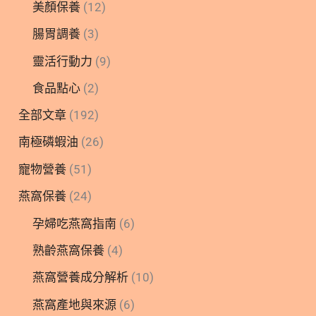
美顏保養
(12)
腸胃調養
(3)
靈活行動力
(9)
食品點心
(2)
全部文章
(192)
南極磷蝦油
(26)
寵物營養
(51)
燕窩保養
(24)
孕婦吃燕窩指南
(6)
熟齡燕窩保養
(4)
燕窩營養成分解析
(10)
燕窩產地與來源
(6)