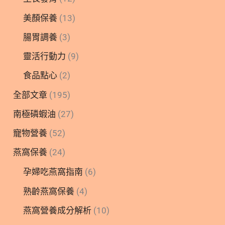
美顏保養
(13)
腸胃調養
(3)
靈活行動力
(9)
食品點心
(2)
全部文章
(195)
南極磷蝦油
(27)
寵物營養
(52)
燕窩保養
(24)
孕婦吃燕窩指南
(6)
熟齡燕窩保養
(4)
燕窩營養成分解析
(10)