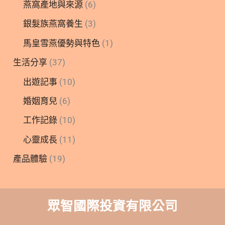
燕窩產地與來源
(6)
銀髮族燕窩養生
(3)
馬皇雪燕優勢與特色
(1)
生活分享
(37)
出遊記事
(10)
婚姻育兒
(6)
工作記錄
(10)
心靈成長
(11)
產品體驗
(19)
眾智國際投資有限公司