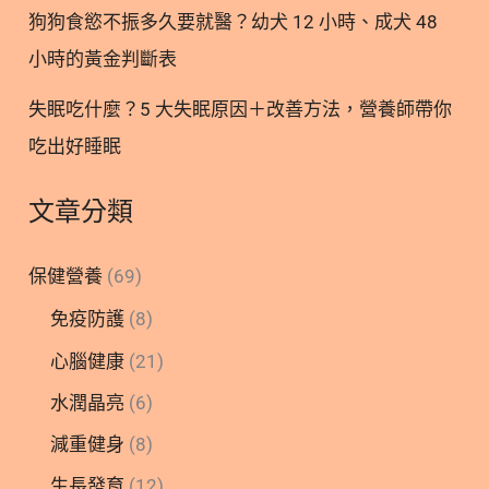
狗狗食慾不振多久要就醫？幼犬 12 小時、成犬 48
小時的黃金判斷表
失眠吃什麼？5 大失眠原因＋改善方法，營養師帶你
吃出好睡眠
文章分類
保健營養
(69)
免疫防護
(8)
心腦健康
(21)
水潤晶亮
(6)
減重健身
(8)
生長發育
(12)