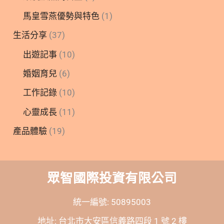
馬皇雪燕優勢與特色
(1)
生活分享
(37)
出遊記事
(10)
婚姻育兒
(6)
工作記錄
(10)
心靈成長
(11)
產品體驗
(19)
眾智國際投資有限公司
統一編號: 50895003
地址: 台北市大安區信義路四段 1 號 2 樓