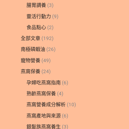
腸胃調養
(3)
靈活行動力
(9)
食品點心
(2)
全部文章
(192)
南極磷蝦油
(26)
寵物營養
(49)
燕窩保養
(24)
孕婦吃燕窩指南
(6)
熟齡燕窩保養
(4)
燕窩營養成分解析
(10)
燕窩產地與來源
(6)
銀髮族燕窩養生
(3)