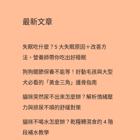
最新文章
失眠吃什麼？5 大失眠原因＋改善方
法，營養師帶你吃出好睡眠
狗狗關節保養不能等！好動毛孩與大型
犬必看的「黃金三角」護骨指南
貓咪突然尿不出來怎麼辦？解析情緒壓
力與排尿不順的舒緩對策
貓咪不喝水怎麼辦？乾糧轉濕食的 4 階
段補水教學