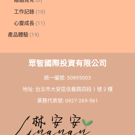
婚姻育兒
(6)
工作記錄
(10)
心靈成長
(11)
產品體驗
(19)
眾智國際投資有限公司
統一編號: 50895003
地址: 台北市大安區信義路四段 1 號 2 樓
業務代表號: 0927-269-561