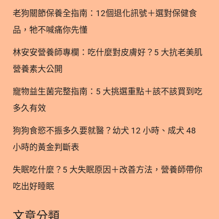
老狗關節保養全指南：12個退化訊號＋選對保健食
品，牠不喊痛你先懂
林安安營養師專欄：吃什麼對皮膚好？5 大抗老美肌
營養素大公開
寵物益生菌完整指南：5 大挑選重點＋該不該買到吃
多久有效
狗狗食慾不振多久要就醫？幼犬 12 小時、成犬 48
小時的黃金判斷表
失眠吃什麼？5 大失眠原因＋改善方法，營養師帶你
吃出好睡眠
文章分類