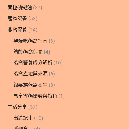
南極磷蝦油
(27)
寵物營養
(52)
燕窩保養
(24)
孕婦吃燕窩指南
(6)
熟齡燕窩保養
(4)
燕窩營養成分解析
(10)
燕窩產地與來源
(6)
銀髮族燕窩養生
(3)
馬皇雪燕優勢與特色
(1)
生活分享
(37)
出遊記事
(10)