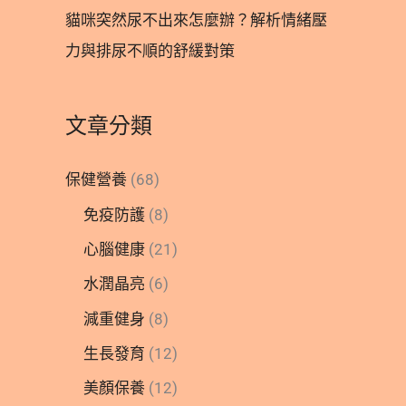
貓咪突然尿不出來怎麼辦？解析情緒壓
力與排尿不順的舒緩對策
文章分類
保健營養
(68)
免疫防護
(8)
心腦健康
(21)
水潤晶亮
(6)
減重健身
(8)
生長發育
(12)
美顏保養
(12)