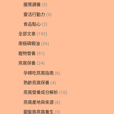
腸胃調養
(3)
靈活行動力
(9)
食品點心
(2)
全部文章
(192)
南極磷蝦油
(26)
寵物營養
(51)
燕窩保養
(24)
孕婦吃燕窩指南
(6)
熟齡燕窩保養
(4)
燕窩營養成分解析
(10)
燕窩產地與來源
(6)
銀髮族燕窩養生
(3)