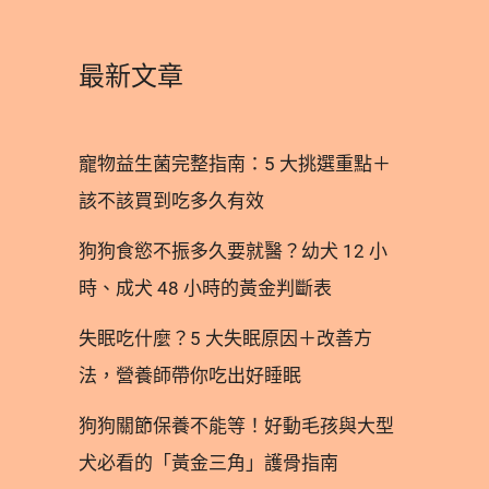
最新文章
寵物益生菌完整指南：5 大挑選重點＋
該不該買到吃多久有效
狗狗食慾不振多久要就醫？幼犬 12 小
時、成犬 48 小時的黃金判斷表
失眠吃什麼？5 大失眠原因＋改善方
法，營養師帶你吃出好睡眠
狗狗關節保養不能等！好動毛孩與大型
犬必看的「黃金三角」護骨指南