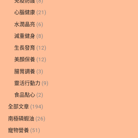
免疫防護
(8)
心腦健康
(21)
水潤晶亮
(6)
減重健身
(8)
生長發育
(12)
美顏保養
(12)
腸胃調養
(3)
靈活行動力
(9)
食品點心
(2)
全部文章
(194)
南極磷蝦油
(26)
寵物營養
(51)