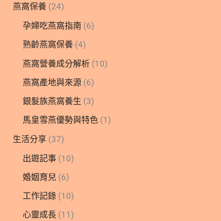
燕窩保養
(24)
孕婦吃燕窩指南
(6)
熟齡燕窩保養
(4)
燕窩營養成分解析
(10)
燕窩產地與來源
(6)
銀髮族燕窩養生
(3)
馬皇雪燕優勢與特色
(1)
生活分享
(37)
出遊記事
(10)
婚姻育兒
(6)
工作記錄
(10)
心靈成長
(11)