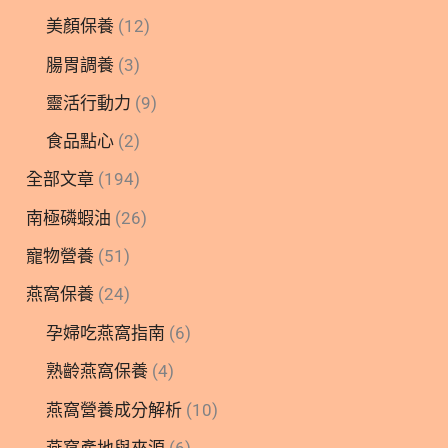
美顏保養
(12)
腸胃調養
(3)
靈活行動力
(9)
食品點心
(2)
全部文章
(194)
南極磷蝦油
(26)
寵物營養
(51)
燕窩保養
(24)
孕婦吃燕窩指南
(6)
熟齡燕窩保養
(4)
燕窩營養成分解析
(10)
燕窩產地與來源
(6)