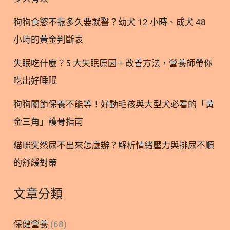
狗狗食慾不振多久要就醫？幼犬 12 小時、成犬 48
小時的黃金判斷表
失眠吃什麼？5 大失眠原因＋改善方法，營養師帶你
吃出好睡眠
狗狗關節保養不能等！好動毛孩與大型犬必看的「黃
金三角」護骨指南
貓咪突然尿不出來怎麼辦？解析情緒壓力與排尿不順
的舒緩對策
文章分類
保健營養
(68)