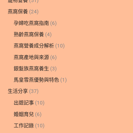
寵物營養
(51)
燕窩保養
(24)
孕婦吃燕窩指南
(6)
熟齡燕窩保養
(4)
燕窩營養成分解析
(10)
燕窩產地與來源
(6)
銀髮族燕窩養生
(3)
馬皇雪燕優勢與特色
(1)
生活分享
(37)
出遊記事
(10)
婚姻育兒
(6)
工作記錄
(10)