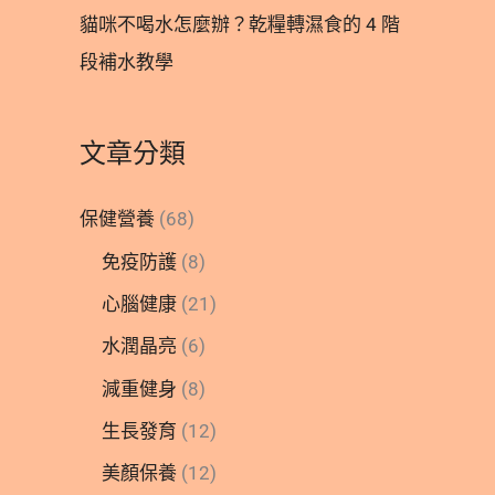
貓咪不喝水怎麼辦？乾糧轉濕食的 4 階
段補水教學
文章分類
保健營養
(68)
免疫防護
(8)
心腦健康
(21)
水潤晶亮
(6)
減重健身
(8)
生長發育
(12)
美顏保養
(12)