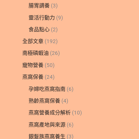
腸胃調養
(3)
靈活行動力
(9)
食品點心
(2)
全部文章
(192)
南極磷蝦油
(26)
寵物營養
(50)
燕窩保養
(24)
孕婦吃燕窩指南
(6)
熟齡燕窩保養
(4)
燕窩營養成分解析
(10)
燕窩產地與來源
(6)
銀髮族燕窩養生
(3)