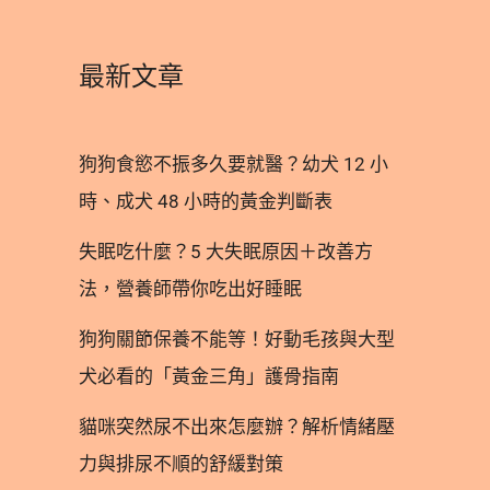
最新文章
狗狗食慾不振多久要就醫？幼犬 12 小
時、成犬 48 小時的黃金判斷表
失眠吃什麼？5 大失眠原因＋改善方
法，營養師帶你吃出好睡眠
狗狗關節保養不能等！好動毛孩與大型
犬必看的「黃金三角」護骨指南
貓咪突然尿不出來怎麼辦？解析情緒壓
力與排尿不順的舒緩對策