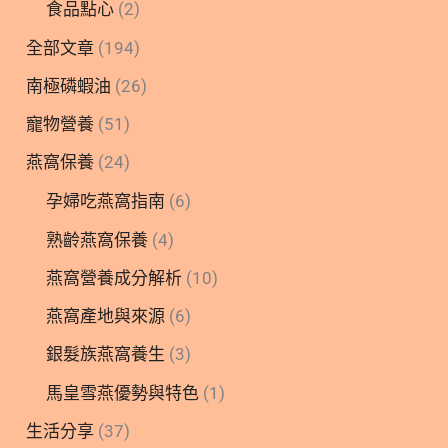
食品點心
(2)
全部文章
(194)
南極磷蝦油
(26)
寵物營養
(51)
燕窩保養
(24)
孕婦吃燕窩指南
(6)
熟齡燕窩保養
(4)
燕窩營養成分解析
(10)
燕窩產地與來源
(6)
銀髮族燕窩養生
(3)
馬皇雪燕優勢與特色
(1)
生活分享
(37)