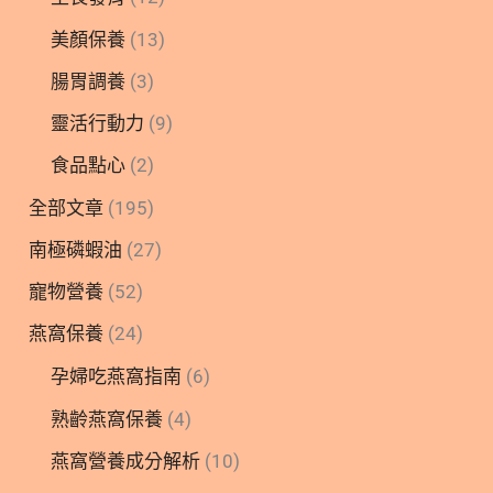
美顏保養
(13)
腸胃調養
(3)
靈活行動力
(9)
食品點心
(2)
全部文章
(195)
南極磷蝦油
(27)
寵物營養
(52)
燕窩保養
(24)
孕婦吃燕窩指南
(6)
熟齡燕窩保養
(4)
燕窩營養成分解析
(10)