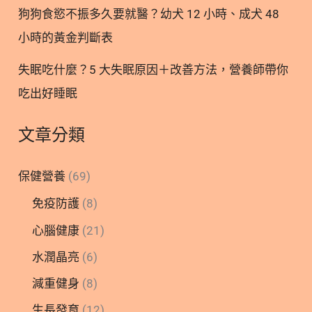
狗狗食慾不振多久要就醫？幼犬 12 小時、成犬 48
小時的黃金判斷表
失眠吃什麼？5 大失眠原因＋改善方法，營養師帶你
吃出好睡眠
文章分類
保健營養
(69)
免疫防護
(8)
心腦健康
(21)
水潤晶亮
(6)
減重健身
(8)
生長發育
(12)