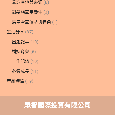
燕窩產地與來源
(6)
銀髮族燕窩養生
(3)
馬皇雪燕優勢與特色
(1)
生活分享
(37)
出遊記事
(10)
婚姻育兒
(6)
工作記錄
(10)
心靈成長
(11)
產品體驗
(19)
眾智國際投資有限公司