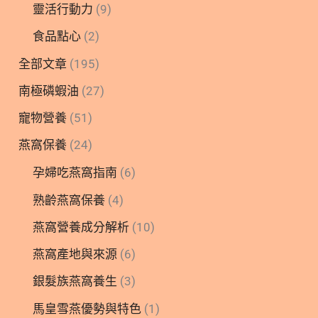
靈活行動力
(9)
食品點心
(2)
全部文章
(195)
南極磷蝦油
(27)
寵物營養
(51)
燕窩保養
(24)
孕婦吃燕窩指南
(6)
熟齡燕窩保養
(4)
燕窩營養成分解析
(10)
燕窩產地與來源
(6)
銀髮族燕窩養生
(3)
馬皇雪燕優勢與特色
(1)