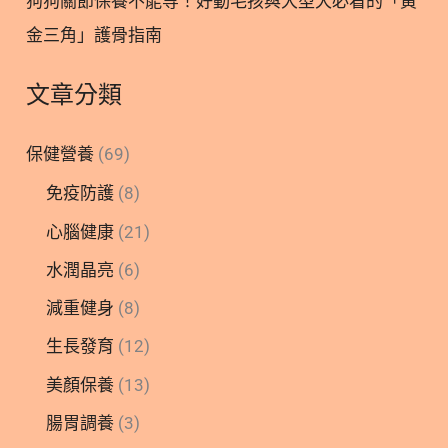
狗狗關節保養不能等！好動毛孩與大型犬必看的「黃
金三角」護骨指南
文章分類
保健營養
(69)
免疫防護
(8)
心腦健康
(21)
水潤晶亮
(6)
減重健身
(8)
生長發育
(12)
美顏保養
(13)
腸胃調養
(3)