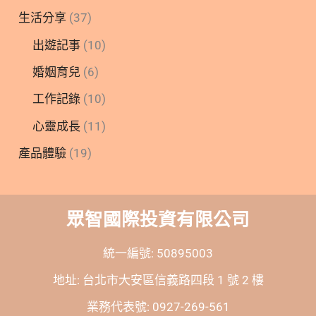
生活分享
(37)
出遊記事
(10)
婚姻育兒
(6)
工作記錄
(10)
心靈成長
(11)
產品體驗
(19)
眾智國際投資有限公司
統一編號: 50895003
地址: 台北市大安區信義路四段 1 號 2 樓
業務代表號: 0927-269-561