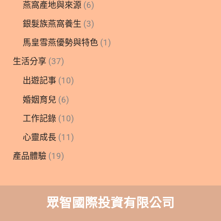
燕窩產地與來源
(6)
銀髮族燕窩養生
(3)
馬皇雪燕優勢與特色
(1)
生活分享
(37)
出遊記事
(10)
婚姻育兒
(6)
工作記錄
(10)
心靈成長
(11)
產品體驗
(19)
眾智國際投資有限公司