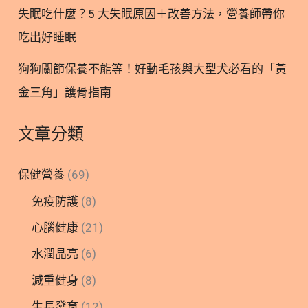
失眠吃什麼？5 大失眠原因＋改善方法，營養師帶你
吃出好睡眠
狗狗關節保養不能等！好動毛孩與大型犬必看的「黃
金三角」護骨指南
文章分類
保健營養
(69)
免疫防護
(8)
心腦健康
(21)
水潤晶亮
(6)
減重健身
(8)
生長發育
(12)