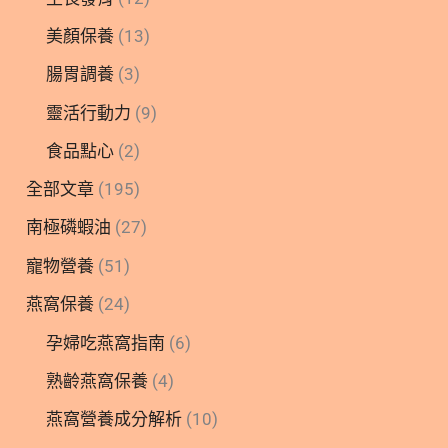
美顏保養
(13)
腸胃調養
(3)
靈活行動力
(9)
食品點心
(2)
全部文章
(195)
南極磷蝦油
(27)
寵物營養
(51)
燕窩保養
(24)
孕婦吃燕窩指南
(6)
熟齡燕窩保養
(4)
燕窩營養成分解析
(10)