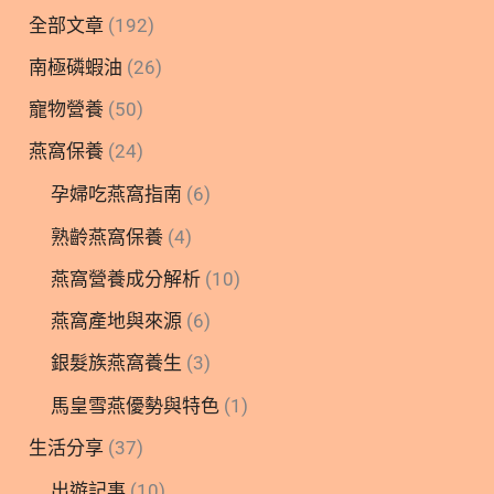
全部文章
(192)
南極磷蝦油
(26)
寵物營養
(50)
燕窩保養
(24)
孕婦吃燕窩指南
(6)
熟齡燕窩保養
(4)
燕窩營養成分解析
(10)
燕窩產地與來源
(6)
銀髮族燕窩養生
(3)
馬皇雪燕優勢與特色
(1)
生活分享
(37)
出遊記事
(10)