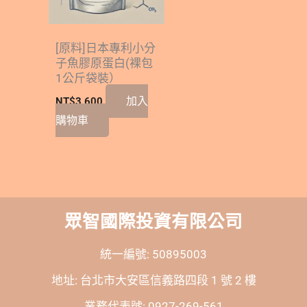
[原料]日本專利小分
子魚膠原蛋白(裸包
1公斤袋裝）
加入
NT$
3,600
購物車
眾智國際投資有限公司
統一編號: 50895003
地址: 台北市大安區信義路四段 1 號 2 樓
業務代表號: 0927-269-561